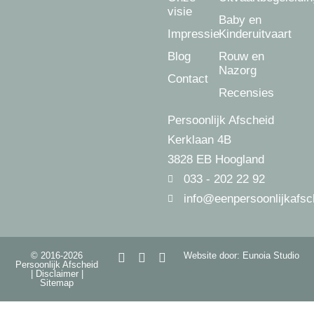
visie
Baby en
Impressie
Kinderuitvaart
Blog
Rouw en
Nazorg
Contact
Recensies
Persoonlijk Afscheid
Kerklaan 4B
3828 EB Hoogland
033 - 202 22 92
info@eenpersoonlijkafsc
© 2016-2026
Website door: Eunoia Studio
Persoonlijk Afscheid
|
Disclaimer
|
Sitemap