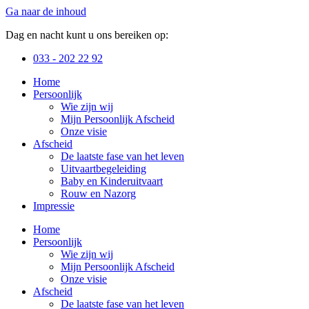
Ga naar de inhoud
Dag en nacht kunt u ons bereiken op:
033 - 202 22 92
Home
Persoonlijk
Wie zijn wij
Mijn Persoonlijk Afscheid
Onze visie
Afscheid
De laatste fase van het leven
Uitvaartbegeleiding
Baby en Kinderuitvaart
Rouw en Nazorg
Impressie
Home
Persoonlijk
Wie zijn wij
Mijn Persoonlijk Afscheid
Onze visie
Afscheid
De laatste fase van het leven