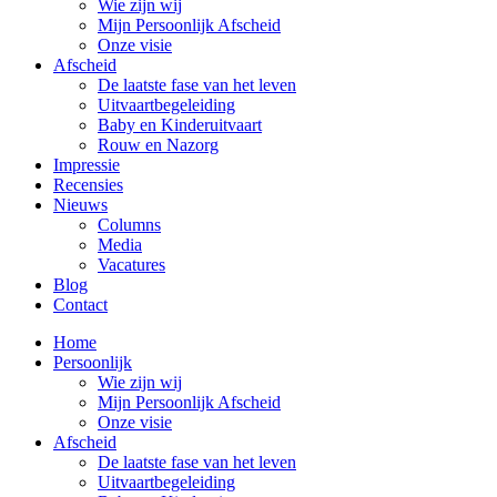
Wie zijn wij
Mijn Persoonlijk Afscheid
Onze visie
Afscheid
De laatste fase van het leven
Uitvaartbegeleiding
Baby en Kinderuitvaart
Rouw en Nazorg
Impressie
Recensies
Nieuws
Columns
Media
Vacatures
Blog
Contact
Home
Persoonlijk
Wie zijn wij
Mijn Persoonlijk Afscheid
Onze visie
Afscheid
De laatste fase van het leven
Uitvaartbegeleiding