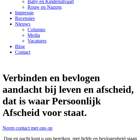
Baby en Kinderuitvaart
Rouw en Nazorg
Impressie
Recensies
Nieuws
Columns
Media
Vacatures
Blog
Contact
Verbinden en bevlogen
aandacht bij leven en afscheid,
dat is waar Persoonlijk
Afscheid voor staat.
Neem contact met ons op
Dag en nacht kunt u ons bereiken, met liefde en bevlogenheid staan