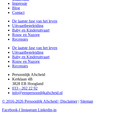
Impressie
Blog
Contact
De laatste fase van het leven
Uitvaartbegeleiding
Baby en Kinderuitvaart
Rouw en Nazorg
Recensies
De laatste fase van het leven
Uitvaartbegeleiding
Baby en Kinderuitvaart
Rouw en Nazorg
Recensies
Persoonlijk Afscheid
Kerklaan 4B
3828 EB Hoogland
033 - 202 22 92
info@eenpersoonlijkafscheid.nl
© 2016-2026 Persoonlijk Afscheid |
Disclaimer
|
Sitemap
Facebook-f
Instagram
Linkedin-in