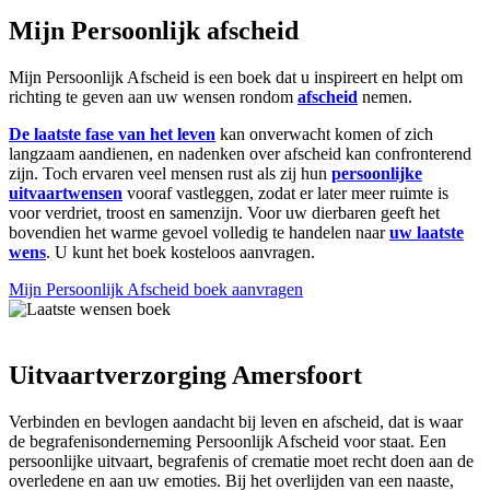
Mijn Persoonlijk afscheid
Mijn Persoonlijk Afscheid is een boek dat u inspireert en helpt om
richting te geven aan uw wensen rondom
afscheid
nemen.
De laatste fase van het leven
kan onverwacht komen of zich
langzaam aandienen, en nadenken over afscheid kan confronterend
zijn. Toch ervaren veel mensen rust als zij hun
persoonlijke
uitvaartwensen
vooraf vastleggen, zodat er later meer ruimte is
voor verdriet, troost en samenzijn. Voor uw dierbaren geeft het
bovendien het warme gevoel volledig te handelen naar
uw laatste
wens
. U kunt het boek kosteloos aanvragen.
Mijn Persoonlijk Afscheid boek aanvragen
Uitvaartverzorging Amersfoort
Verbinden en bevlogen aandacht bij leven en afscheid, dat is waar
de begrafenisonderneming Persoonlijk Afscheid voor staat. Een
persoonlijke uitvaart, begrafenis of crematie moet recht doen aan de
overledene en aan uw emoties. Bij het overlijden van een naaste,