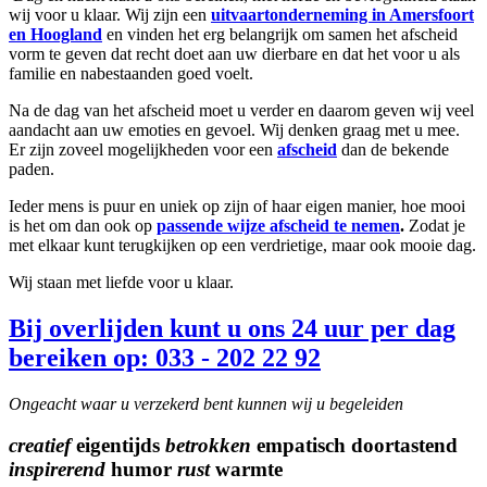
wij voor u klaar. Wij zijn een
uitvaartonderneming in Amersfoort
en Hoogland
en vinden het erg belangrijk om samen het afscheid
vorm te geven dat recht doet aan uw dierbare en dat het voor u als
familie en nabestaanden goed voelt.
Na de dag van het afscheid moet u verder en daarom geven wij veel
aandacht aan uw emoties en gevoel. Wij denken graag met u mee.
Er zijn zoveel mogelijkheden voor een
afscheid
dan de bekende
paden.
Ieder mens is puur en uniek op zijn of haar eigen manier, hoe mooi
is het om dan ook op
passende wijze afscheid te nemen
.
Zodat je
met elkaar kunt terugkijken op een verdrietige, maar ook mooie dag.
Wij staan met liefde voor u klaar.
Bij overlijden kunt u ons 24 uur per dag
bereiken op: 033 - 202 22 92
Ongeacht waar u verzekerd bent kunnen wij u begeleiden
creatief
eigentijds
betrokken
empatisch doortastend
inspirerend
humor
rust
warmte