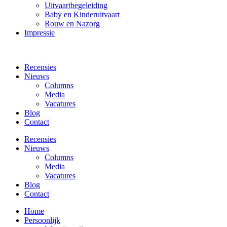
Uitvaartbegeleiding
Baby en Kinderuitvaart
Rouw en Nazorg
Impressie
Recensies
Nieuws
Columns
Media
Vacatures
Blog
Contact
Recensies
Nieuws
Columns
Media
Vacatures
Blog
Contact
Home
Persoonlijk