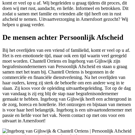
komt er veel op u af. Wij begeleiden u graag tijdens dit proces, dit
doen wij met rust, aandacht, en liefde. Informeel en betrokken. Dit
zodat u samen met familie en vrienden alle tijd heeft om in rust
afscheid te nemen. Uitvaartverzorging in Amersfoort gezocht? Wij
helpen u graag verder.
De mensen achter Persoonlijk Afscheid
Bij het overlijden van een vriend of familielid, komt er veel op u af.
Het is een emotionele tijd, maar ook een tijd waarin veel geregeld
moet worden. Chantell Orriens en Ingeborg van Gijlswijk zijn
begrafenisondernemers van Persoonlijk Afscheid en staan u graag
samen met het team bij. Chantell Orriens is begonnen in de
commerciële en financiële dienstverlening. Na het overlijden van
haar ouders, kreeg zij sterk de behoefte om een andere weg in te
slaan. Zij koos voor de opleiding uitvaartbegeleiding. Tot op de dag
van vandaag is zij erg blij de stap naar begrafenisondernemer
gemaakt te hebben. Ingeborg van Gijlswijk heeft een achtergrond in
de zorg, horeca en hotellerie. Het ontzorgen en bijstaan van mensen
is voor haar heel belangrijk. Ingeborg is een uitvaartondernemer met
passie en liefde voor het vak. Neem contact op met ons voor een
uitvaart in Amersfoort!