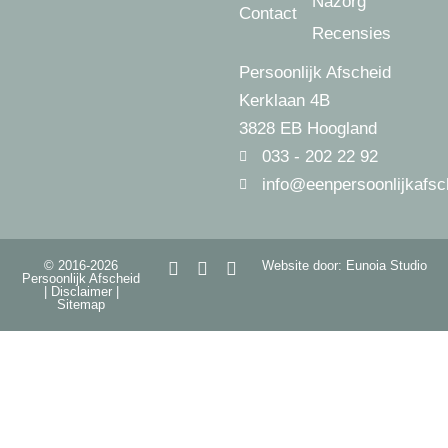
Nazorg
Contact
Recensies
Persoonlijk Afscheid
Kerklaan 4B
3828 EB Hoogland
033 - 202 22 92
info@eenpersoonlijkafsc
© 2016-2026
Website door: Eunoia Studio
Persoonlijk Afscheid
|
Disclaimer
|
Sitemap