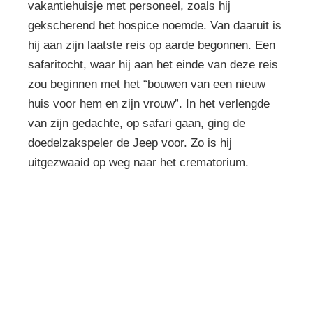
vakantiehuisje met personeel, zoals hij
gekscherend het hospice noemde. Van daaruit is
hij aan zijn laatste reis op aarde begonnen. Een
safaritocht, waar hij aan het einde van deze reis
zou beginnen met het “bouwen van een nieuw
huis voor hem en zijn vrouw”. In het verlengde
van zijn gedachte, op safari gaan, ging de
doedelzakspeler de Jeep voor. Zo is hij
uitgezwaaid op weg naar het crematorium.
Overlijden melden?
Dag en nacht kunt u ons bereiken op: