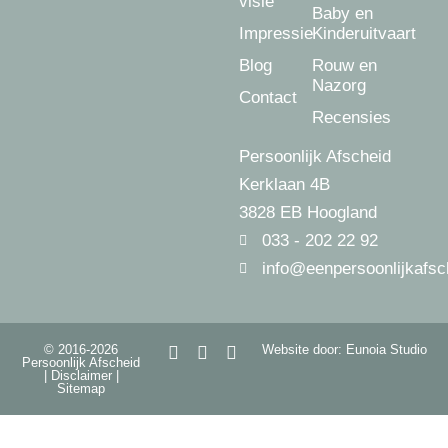
visie
Baby en
Impressie
Kinderuitvaart
Blog
Rouw en
Nazorg
Contact
Recensies
Persoonlijk Afscheid
Kerklaan 4B
3828 EB Hoogland
033 - 202 22 92
info@eenpersoonlijkafsc
© 2016-2026
Website door: Eunoia Studio
Persoonlijk Afscheid
|
Disclaimer
|
Sitemap