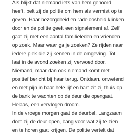
Als blijkt dat niemand iets van hem gehoord
heeft, belt zij de politie om hem als vermist op te
geven. Haar bezorgdheid en radeloosheid klinken
door en de politie geeft een signalement af. Zelf
gaat zij met een aantal familieleden en vrienden
op zoek. Maar waar ga je zoeken? Ze rijden naar
iedere plek die zij kennen in de omgeving. Tot
laat in de avond zoeken zij verwoed door.
Niemand, maar dan ook niemand komt met
positief bericht bij haar terug. Ontdaan, onwetend
en met pijn in haar hele lijf en hart zit zij thuis op
de bank te wachten op de deur die opengaat.
Helaas, een vervlogen droom.
In de vroege morgen gaat de deurbel. Langzaam
doet zij de deur open, bang voor wat zij te zien
en te horen gaat krijgen. De politie vertelt dat