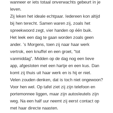
wanneer er iets totaal onverwachts gebeurt in je
leven.
Zij leken het ideale echtpaar. Iedereen kon altijd
bij hen terecht. Samen waren zij, zoals het
spreekwoord zegt, vier handen op één buik.
Het leek een dag te gaan worden zoals geen
ander. ’s Morgens, toen zij naar haar werk
vertrok, een knuffel en een groet, “tot
vanmiddag”. Midden op de dag nog een lieve
app, afgesloten met een hartje en een kus. Dan
komt zij thuis uit haar werk en is hij er niet.
Velen zouden denken, dat is toch niet ongewoon?
Voor hen wel. Op tafel ziet zij zijn telefoon en
portemonnee liggen, maar zijn autosleutels zijn
weg. Na een half uur neemt zij eerst contact op
met haar directe naasten.