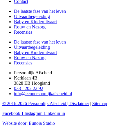
Contact
De laatste fase van het leven
Uitvaartbegeleiding
Baby en Kinderuitvaart
Rouw en Nazorg
Recensies
De laatste fase van het leven
Uitvaartbegeleiding
Baby en Kinderuitvaart
Rouw en Nazorg
Recensies
Persoonlijk Afscheid
Kerklaan 4B
3828 EB Hoogland
033 - 202 22 92
info@eenpersoonlijkafscheid.nl
© 2016-2026 Persoonlijk Afscheid |
Disclaimer
|
Sitemap
Facebook-f
Instagram
Linkedin-in
Website door: Eunoia Studio