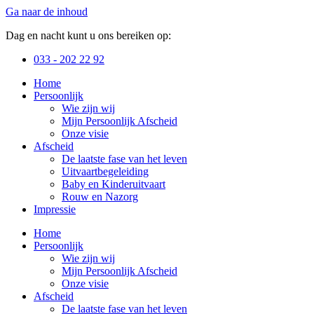
Ga naar de inhoud
Dag en nacht kunt u ons bereiken op:
033 - 202 22 92
Home
Persoonlijk
Wie zijn wij
Mijn Persoonlijk Afscheid
Onze visie
Afscheid
De laatste fase van het leven
Uitvaartbegeleiding
Baby en Kinderuitvaart
Rouw en Nazorg
Impressie
Home
Persoonlijk
Wie zijn wij
Mijn Persoonlijk Afscheid
Onze visie
Afscheid
De laatste fase van het leven