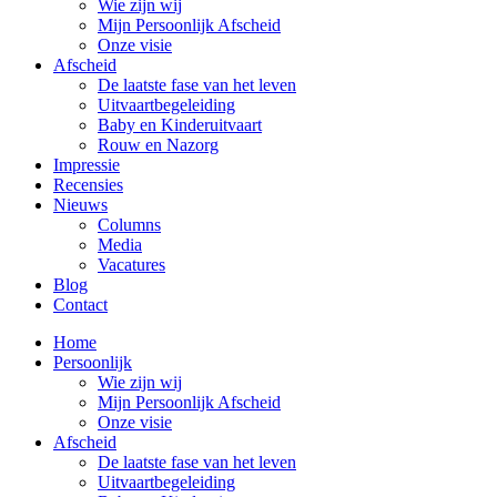
Wie zijn wij
Mijn Persoonlijk Afscheid
Onze visie
Afscheid
De laatste fase van het leven
Uitvaartbegeleiding
Baby en Kinderuitvaart
Rouw en Nazorg
Impressie
Recensies
Nieuws
Columns
Media
Vacatures
Blog
Contact
Home
Persoonlijk
Wie zijn wij
Mijn Persoonlijk Afscheid
Onze visie
Afscheid
De laatste fase van het leven
Uitvaartbegeleiding